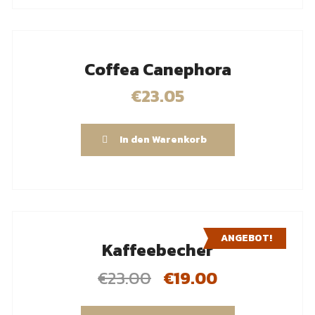
Coffea Canephora
€
23.05
In den Warenkorb
ANGEBOT!
Kaffeebecher
€
23.00
€
19.00