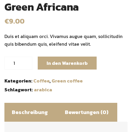
Green Africana
€
9.00
Duis et aliquam orci. Vivamus augue quam, sollicitudin
quis bibendum quis, eleifend vitae velit.
Green
In den Warenkorb
Africana
Menge
Kategorien:
Coffee
,
Green coffee
Schlagwort:
arabica
Beschreibung
Bewertungen (0)