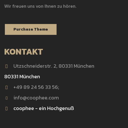
Wir freuen uns von Ihnen zu hören.
Purchase Theme
KONTAKT
Utzschneiderstr. 2, 80331 München
80331 München
+49 89 24 56 33 56;
info@coophee.com
coophee - ein Hochgenuß