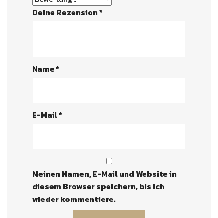
Deine Rezension
*
Name
*
E-Mail
*
Meinen Namen, E-Mail und Website in
diesem Browser speichern, bis ich
wieder kommentiere.