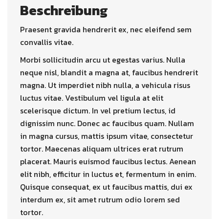
Beschreibung
Praesent gravida hendrerit ex, nec eleifend sem
convallis vitae.
Morbi sollicitudin arcu ut egestas varius. Nulla
neque nisl, blandit a magna at, faucibus hendrerit
magna. Ut imperdiet nibh nulla, a vehicula risus
luctus vitae. Vestibulum vel ligula at elit
scelerisque dictum. In vel pretium lectus, id
dignissim nunc. Donec ac faucibus quam. Nullam
in magna cursus, mattis ipsum vitae, consectetur
tortor. Maecenas aliquam ultrices erat rutrum
placerat. Mauris euismod faucibus lectus. Aenean
elit nibh, efficitur in luctus et, fermentum in enim.
Quisque consequat, ex ut faucibus mattis, dui ex
interdum ex, sit amet rutrum odio lorem sed
tortor.