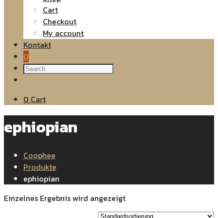
Cart
Checkout
My account
Kontakt
0
0
Cart
ephiopian
Coophee
Produkte
ephiopian
Einzelnes Ergebnis wird angezeigt