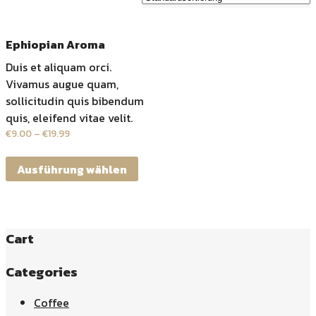
Ephiopian Aroma
Duis et aliquam orci.
Vivamus augue quam,
sollicitudin quis bibendum
quis, eleifend vitae velit.
€
9.00
–
€
19.99
Ausführung wählen
Cart
Categories
Coffee