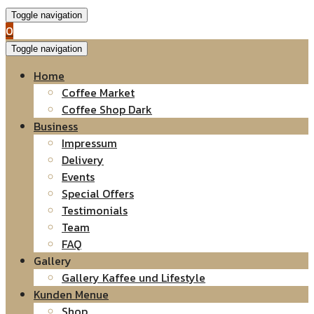
Toggle navigation
0
Toggle navigation
Home
Coffee Market
Coffee Shop Dark
Business
Impressum
Delivery
Events
Special Offers
Testimonials
Team
FAQ
Gallery
Gallery Kaffee und Lifestyle
Kunden Menue
Shop