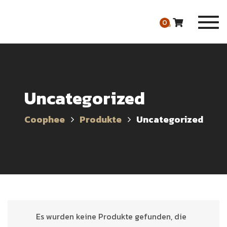
Togg
0
navi
Uncategorized
Coophee
Produkte
Uncategorized
Es wurden keine Produkte gefunden, die