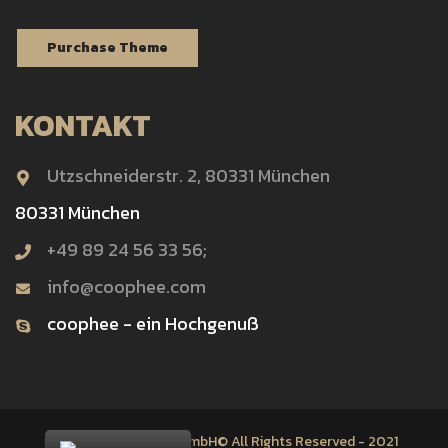
Purchase Theme
KONTAKT
Utzschneiderstr. 2, 80331 München
80331 München
+49 89 24 56 33 56;
info@coophee.com
coophee - ein Hochgenuß
Kafka International GmbH© All Rights Reserved - 2021